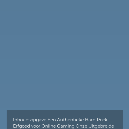
Inhoudsopgave Een Authentieke Hard Rock
Erfgoed voor Online Gaming Onze Uitgebreide