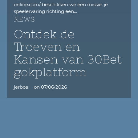
online.com/ beschikken we één missie: je
speelervaring richting een…
NEWS
Ontdek de
Troeven en
Kansen van 30Bet
gokplatform
jerboa
on
07/06/2026