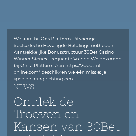
Welkom bij Ons Platform Uitvoerige
Spelcollectie Beveiligde Betalingsmethoden
Aantrekkelijke Bonusstructuur 30Bet Casino
Winner Stories Frequente Vragen Welgekomen
bij Onze Platform Aan https://30bet-nl-
online.com/ beschikken we één missie: je
speelervaring richting een…
NEWS
Ontdek de
Troeven en
Kansen van 30Bet