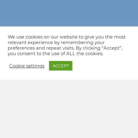
We use cookies on our website to give you the most
relevant experience by remembering your
preferences and repeat visits. By clicking “Accept”,
you consent to the use of ALL the cookies.
Cookie settings
ACCEPT