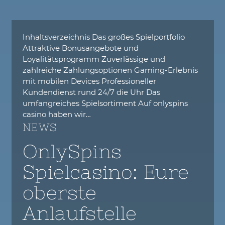
Inhaltsverzeichnis Das großes Spielportfolio
Attraktive Bonusangebote und
Loyalitätsprogramm Zuverlässige und
zahlreiche Zahlungsoptionen Gaming-Erlebnis
mit mobilen Devices Professioneller
Kundendienst rund 24/7 die Uhr Das
umfangreiches Spielsortiment Auf onlyspins
casino haben wir…
NEWS
OnlySpins
Spielcasino: Eure
oberste
Anlaufstelle