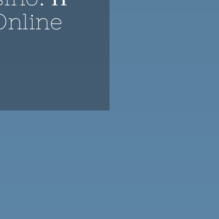
 Online