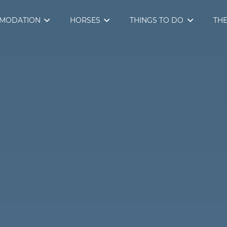
MODATION
HORSES
THINGS TO DO
THE