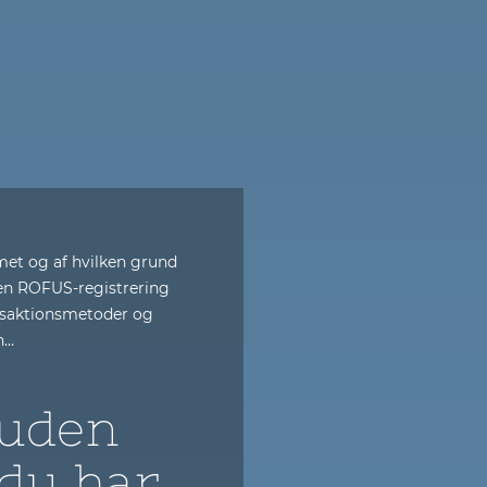
et og af hvilken grund
en ROFUS-registrering
nsaktionsmetoder og
n…
 uden
 du har