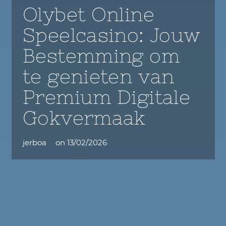
Olybet Online
Speelcasino: Jouw
Bestemming om
te genieten van
Premium Digitale
Gokvermaak
jerboa
on
13/02/2026