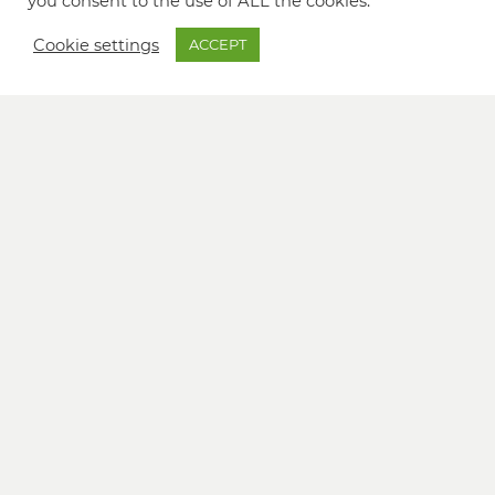
you consent to the use of ALL the cookies.
Cookie settings
ACCEPT