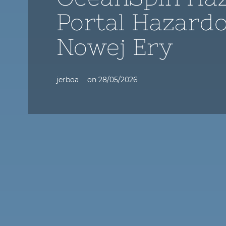
Portal Hazard
Nowej Ery
jerboa
on
28/05/2026