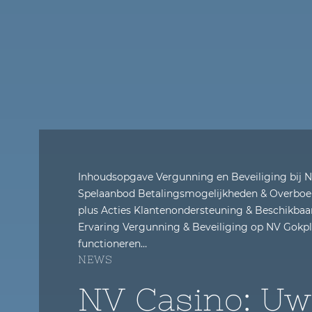
Inhoudsopgave Vergunning en Beveiliging bij 
Spelaanbod Betalingsmogelijkheden & Overbo
plus Acties Klantenondersteuning & Beschikba
Ervaring Vergunning & Beveiliging op NV Gokp
functioneren…
NEWS
NV Casino: Uw