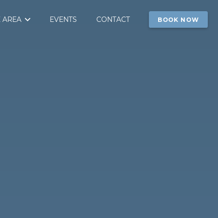
 AREA
EVENTS
CONTACT
BOOK NOW