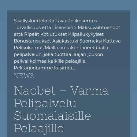
Sisällysluettelo Kattava Pelikokemus
Turvallisuus että Lisensointi Maksuvaihtoehdot
että Ripeät Kotiutukset Kilpailukykyiset
Bonustarjoukset Asiakastuki Suomeksi Kattava
Pelikokemus Meillä on rakentaneet täällä
pelipalvelun, joka tuottaa laajan joukon
pelivalikoimaa kaikille pelaajille.
Pelitarjontamme käsittää…
NEWS
Naobet – Varma
Pelipalvelu
Suomalaisille
Pelaajille