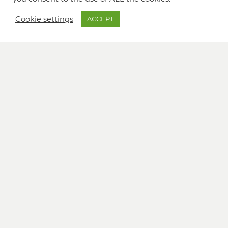
Cookie settings
ACCEPT