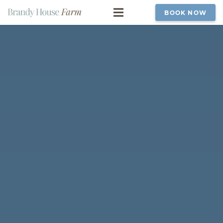
BOOK NOW