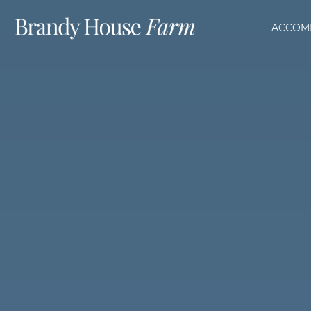
ACCOM