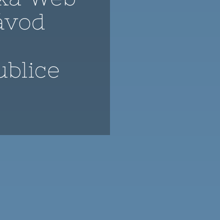
ávod
blice