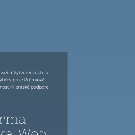
 webu Vytvoření účtu a
výběry prize Prémiové
pnost Klientská podpora
orma
nka Web