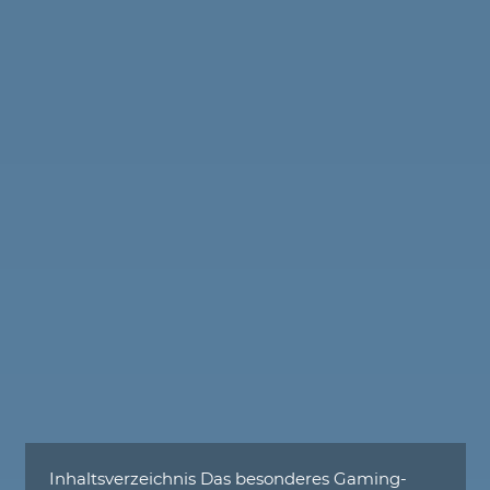
Inhaltsverzeichnis Das besonderes Gaming-