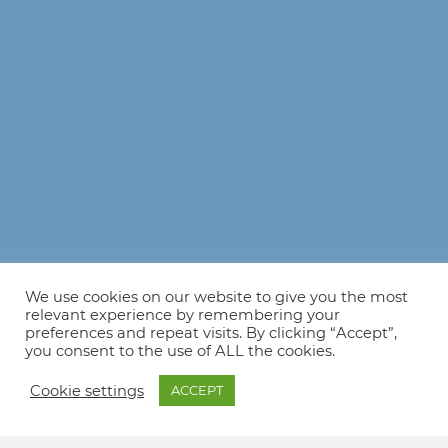
We use cookies on our website to give you the most
relevant experience by remembering your
preferences and repeat visits. By clicking “Accept”,
you consent to the use of ALL the cookies.
Cookie settings
ACCEPT