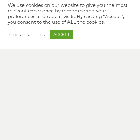
We use cookies on our website to give you the most
relevant experience by remembering your
preferences and repeat visits. By clicking “Accept”,
you consent to the use of ALL the cookies.
Cookie settings
ACCEPT