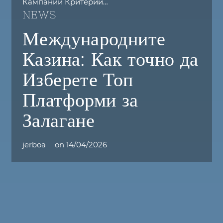
Кампании Критерии…
NEWS
Международните
Казина: Как точно да
Изберете Топ
Платформи за
Залагане
jerboa
on
14/04/2026