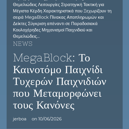
Θεμελιώδεις Λειτουργίες Στρατηγική Τακτική για
Μέγιστα Κέρδη Χαρακτηριστικά που Ξεχωρίζουν τη
σειρά MegaBlock Πίνακας Αποπληρωμών και
Δείκτες Σύγκριση απέναντι σε Παραδοσιακά
Κουλοχέρηδες Μηχανισμοί Παιχνιδιού και
Θεμελιώδεις…
NEWS
MegaBlock: Το
Καινοτόμο Παιχνίδι
Τυχερών Παιχνιδιών
που Μεταμορφώνει
τους Κανόνες
jerboa
on
10/06/2026