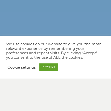
We use cookies on our website to give you the most
relevant experience by remembering your
preferences and repeat visits. By clicking “Accept”,
you consent to the use of ALL the cookies.
Cookie settings
ACCEPT