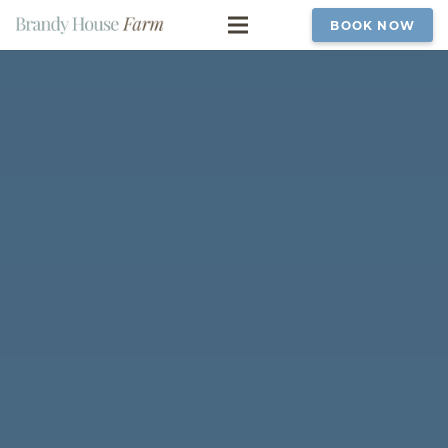
BOOK NOW