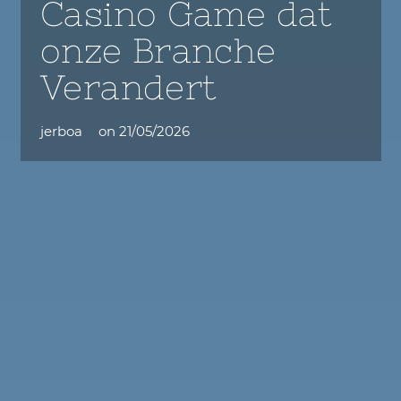
Casino Game dat
onze Branche
Verandert
jerboa
on
21/05/2026