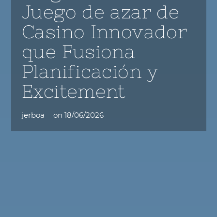
Juego de azar de
Casino Innovador
que Fusiona
Planificación y
Excitement
jerboa
on
18/06/2026