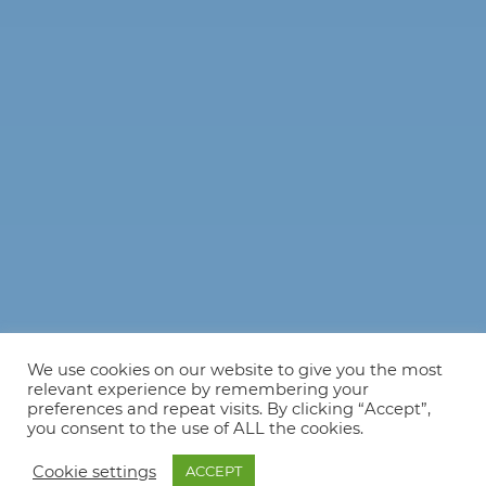
We use cookies on our website to give you the most
relevant experience by remembering your
preferences and repeat visits. By clicking “Accept”,
you consent to the use of ALL the cookies.
Cookie settings
ACCEPT