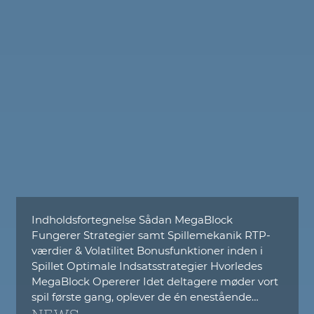
Indholdsfortegnelse Sådan MegaBlock
Fungerer Strategier samt Spillemekanik RTP-
værdier & Volatilitet Bonusfunktioner inden i
Spillet Optimale Indsatsstrategier Hvorledes
MegaBlock Opererer Idet deltagere møder vort
spil første gang, oplever de én enestående…