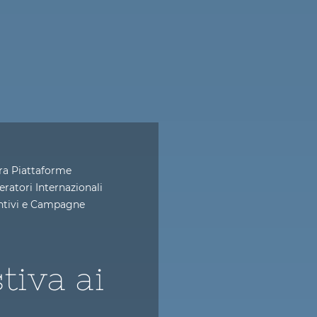
tra Piattaforme
ratori Internazionali
entivi e Campagne
tiva ai