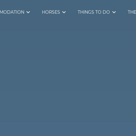
MODATION
HORSES
THINGS TO DO
THE