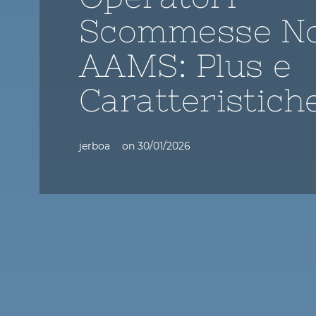
Scommesse N
AAMS: Plus e
Caratteristich
jerboa
on
30/01/2026