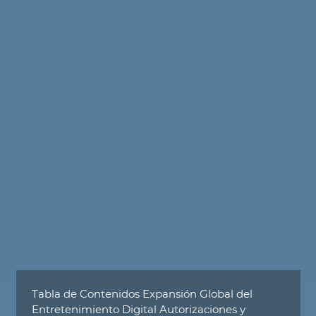
Tabla de Contenidos Expansión Global del
Entretenimiento Digital Autorizaciones y