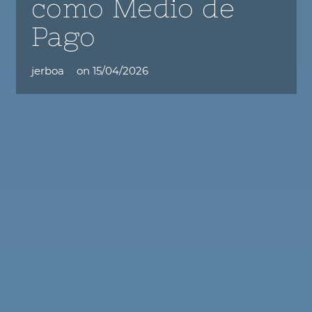
como Medio de
Pago
jerboa
on
15/04/2026