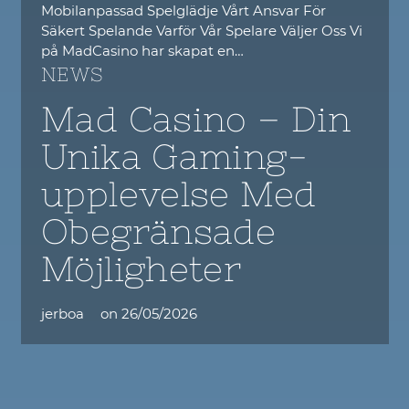
Mobilanpassad Spelglädje Vårt Ansvar För
Säkert Spelande Varför Vår Spelare Väljer Oss Vi
på MadCasino har skapat en…
NEWS
Mad Casino – Din
Unika Gaming-
upplevelse Med
Obegränsade
Möjligheter
jerboa
on
26/05/2026