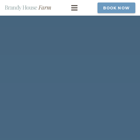
BOOK NOW