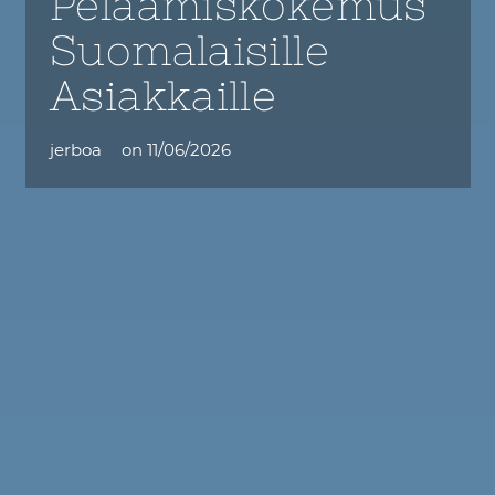
Pelaamiskokemus
Suomalaisille
Asiakkaille
jerboa
on
11/06/2026