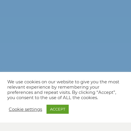
We use cookies on our website to give you the most
relevant experience by remembering your
preferences and repeat visits. By clicking “Accept”,
you consent to the use of ALL the cookies.
Cookie settings
ACCEPT