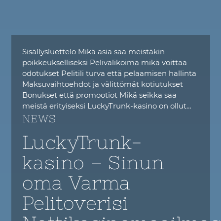
Sisällysluettelo Mikä asia saa meistäkin
poikkeukselliseksi Pelivalikoima mikä voittaa
odotukset Pelitili turva että pelaamisen hallinta
Maksuvaihtoehdot ja välittömät kotiutukset
Bonukset että promootiot Mikä seikka saa
meistä erityiseksi LuckyTrunk-kasino on ollut…
NEWS
LuckyTrunk-
kasino – Sinun
oma Varma
Pelitoverisi