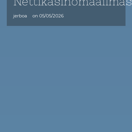
Nettikasinomaailma
jerboa
on
05/05/2026