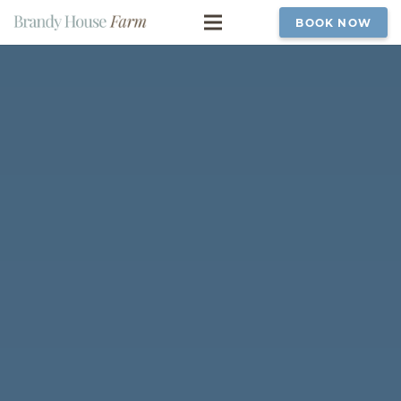
BOOK NOW