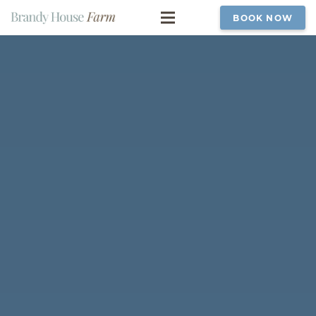
BOOK NOW