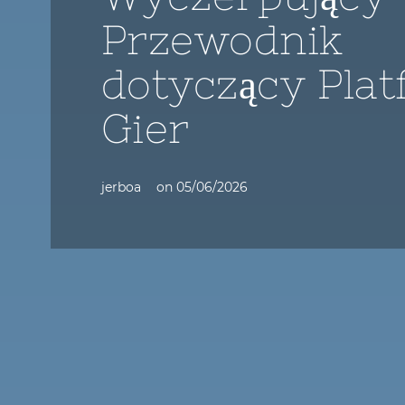
Przewodnik
dotyczący Plat
Gier
jerboa
on
05/06/2026