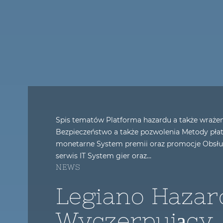
Spis tematów Platforma hazardu a także wraże
Bezpieczeństwo a także pozwolenia Metody płat
monetarne System premii oraz promocje Obsłu
serwis IT System gier oraz…
NEWS
Legiano Hazar
Wyczerpujący