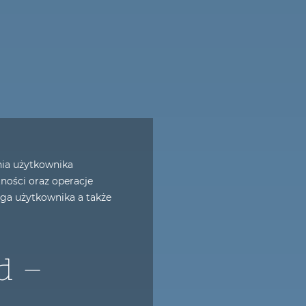
nia użytkownika
ności oraz operacje
ga użytkownika a także
d –