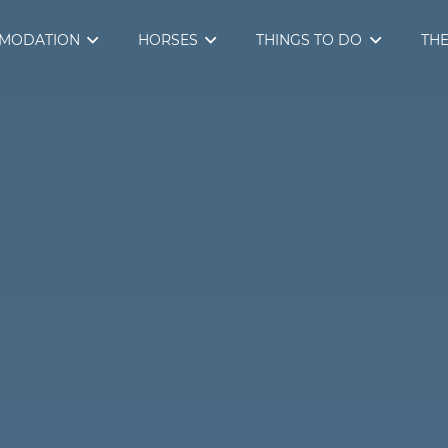
MODATION
HORSES
THINGS TO DO
THE