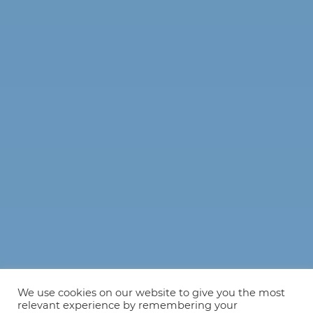
We use cookies on our website to give you the most
relevant experience by remembering your