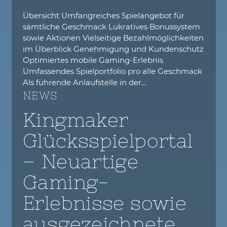
Übersicht Umfangreiches Spielangebot für
sämtliche Geschmack Lukratives Bonussystem
sowie Aktionen Vielseitige Bezahlmöglichkeiten
im Überblick Genehmigung und Kundenschutz
Optimiertes mobile Gaming-Erlebnis
Umfassendes Spielportfolio pro alle Geschmack
Als führende Anlaufstelle in der…
NEWS
Kingmaker
Glücksspielportal
– Neuartige
Gaming-
Erlebnisse sowie
ausgezeichnete