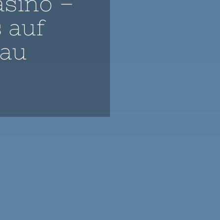
asino –
 auf
eau