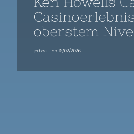
Ken Howells C
Casinoerlebnis
oberstem Niv
jerboa
on
16/02/2026