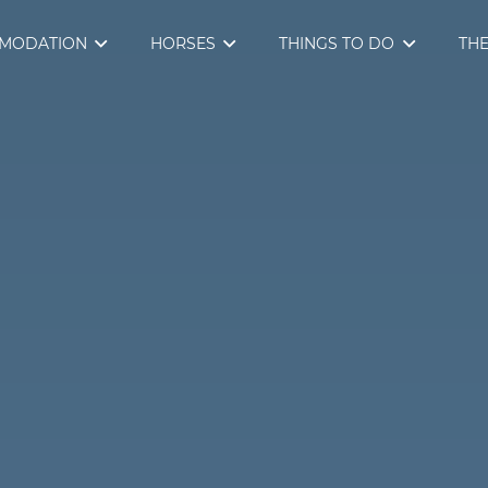
MODATION
HORSES
THINGS TO DO
THE