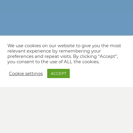
We use cookies on our website to give you the most
relevant experience by remembering your
preferences and repeat visits. By clicking “Accept”,
you consent to the use of ALL the cookies.
Cookie settings
ACCEPT