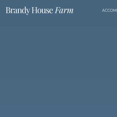
ACCOM