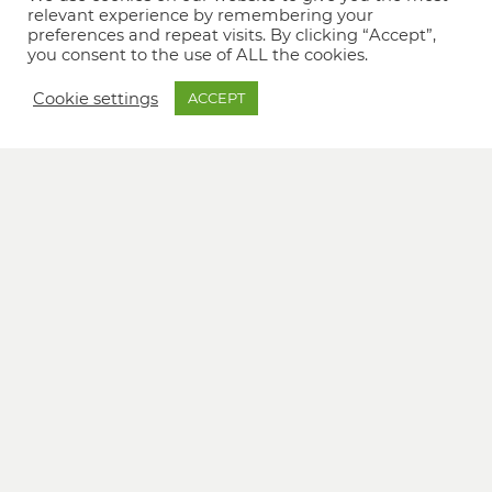
relevant experience by remembering your
preferences and repeat visits. By clicking “Accept”,
you consent to the use of ALL the cookies.
Cookie settings
ACCEPT