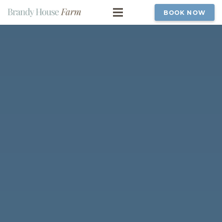
BOOK NOW