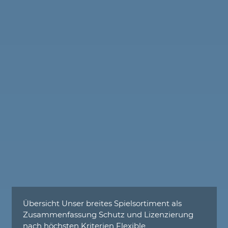
Übersicht Unser breites Spielsortiment als
Zusammenfassung Schutz und Lizenzierung
nach höchsten Kriterien Flexible