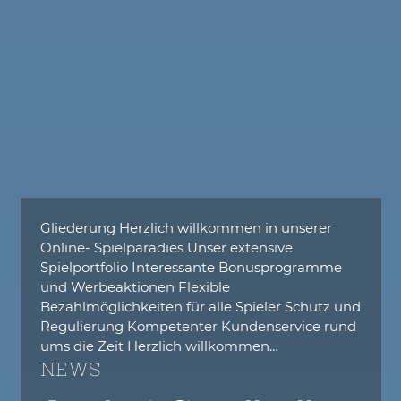
Gliederung Herzlich willkommen in unserer
Online- Spielparadies Unser extensive
Spielportfolio Interessante Bonusprogramme
und Werbeaktionen Flexible
Bezahlmöglichkeiten für alle Spieler Schutz und
Regulierung Kompetenter Kundenservice rund
ums die Zeit Herzlich willkommen…
NEWS