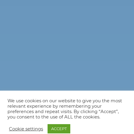
We use cookies on our website to give you the most
relevant experience by remembering your
preferences and repeat visits. By clicking “Accept”,
you consent to the use of ALL the cookies.
Cookie settings
ACCEPT