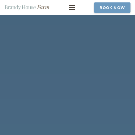
BOOK NOW