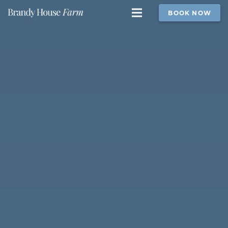
BOOK NOW