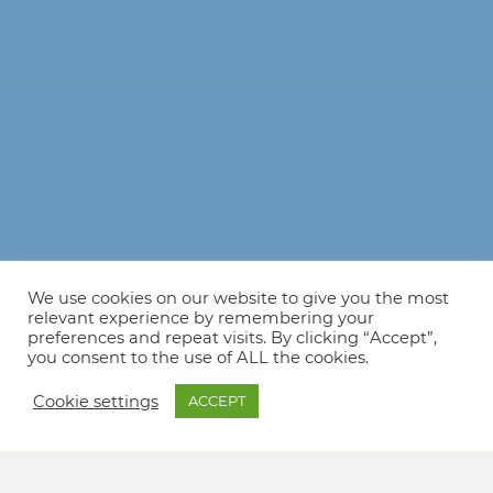
We use cookies on our website to give you the most
relevant experience by remembering your
preferences and repeat visits. By clicking “Accept”,
you consent to the use of ALL the cookies.
Cookie settings
ACCEPT