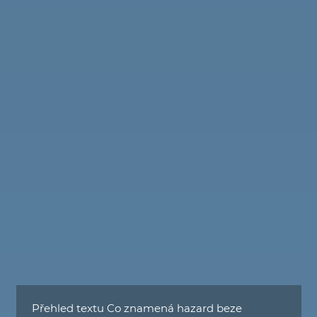
Přehled textu Co znamená hazard beze