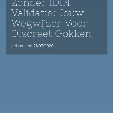
Zonder IDIN
Validatie: Jouw
Wegwijzer Voor
Discreet Gokken
jerboa
on
21/05/2026