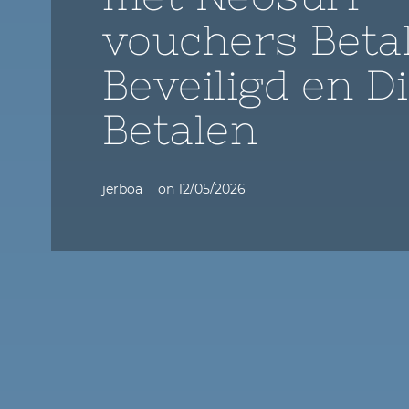
vouchers Beta
Beveiligd en D
Betalen
jerboa
on
12/05/2026