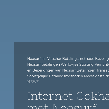
Neosurf als Voucher Betalingsmethode Beveiligi
Neosurf betalingen Werkwijze Storting Verrich
en Beperkingen van Neosurf Betalingen Transac
Soortgelijke Betalingsmethoden Meest gesteld
NEWS
Internet Gokha
met Neosurf