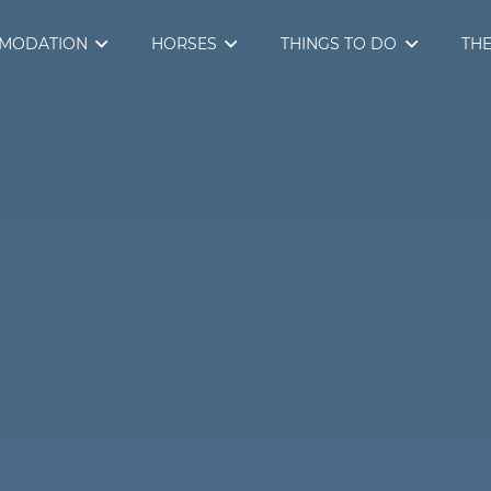
MODATION
HORSES
THINGS TO DO
THE