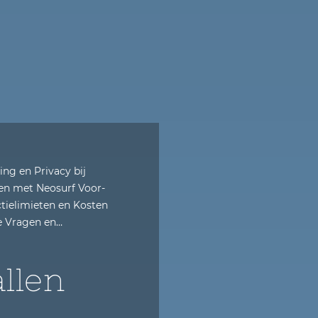
ng en Privacy bij
ten met Neosurf Voor-
tielimieten en Kosten
e Vragen en…
llen