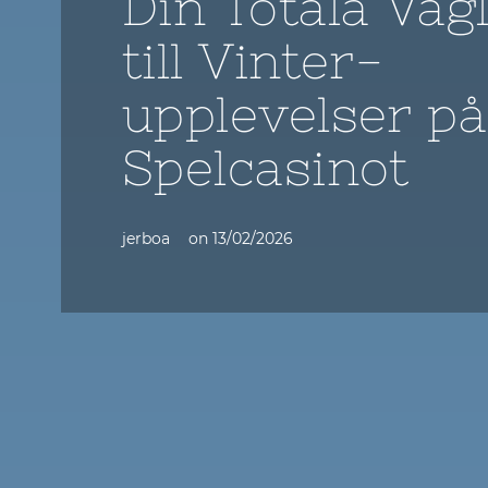
Din Totala Väg
till Vinter-
upplevelser på
Spelcasinot
jerboa
on
13/02/2026