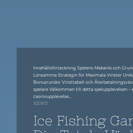
Innehållsförteckning Spelens Mekanik och Grun
Lönsamma Strategin för Maximala Vinster Unik
Bonusrundor Vinsttabell och Återbetalningsvär
spelare Välkommen till detta spelupplevelsen –
casinoupplevelse…
NEWS
Ice Fishing G