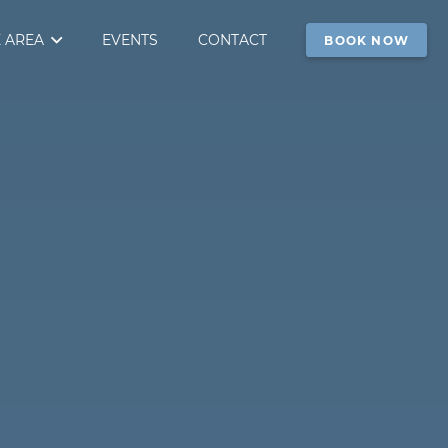
 AREA
EVENTS
CONTACT
BOOK NOW