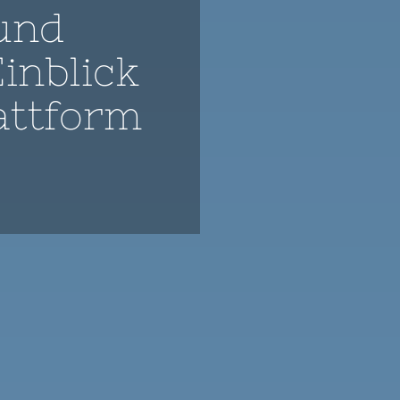
und
inblick
lattform