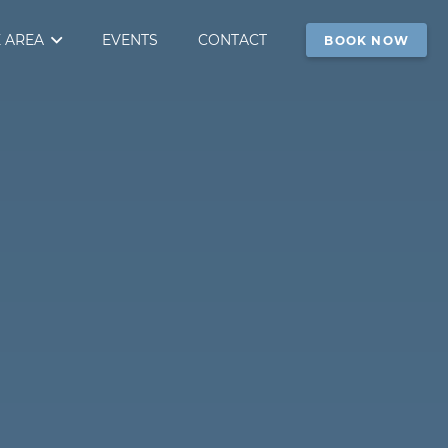
 AREA
EVENTS
CONTACT
BOOK NOW