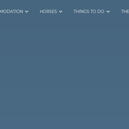
MODATION
HORSES
THINGS TO DO
THE