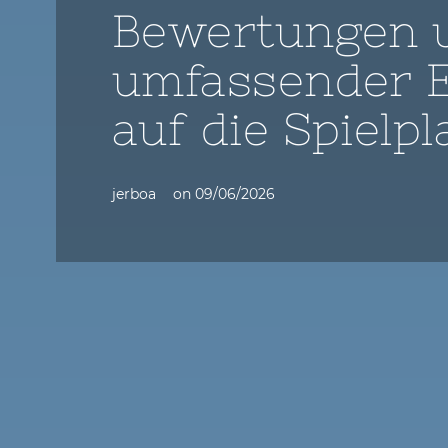
Bewertungen 
umfassender E
auf die Spielp
jerboa
on
09/06/2026