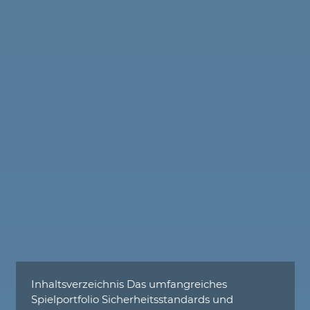
Inhaltsverzeichnis Das umfangreiches
Spielportfolio Sicherheitsstandards und