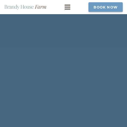
BOOK NOW