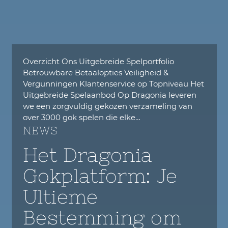
Overzicht Ons Uitgebreide Spelportfolio
Betrouwbare Betaalopties Veiligheid &
Vergunningen Klantenservice op Topniveau Het
Uitgebreide Spelaanbod Op Dragonia leveren
we een zorgvuldig gekozen verzameling van
over 3000 gok spelen die elke…
NEWS
Het Dragonia
Gokplatform: Je
Ultieme
Bestemming om