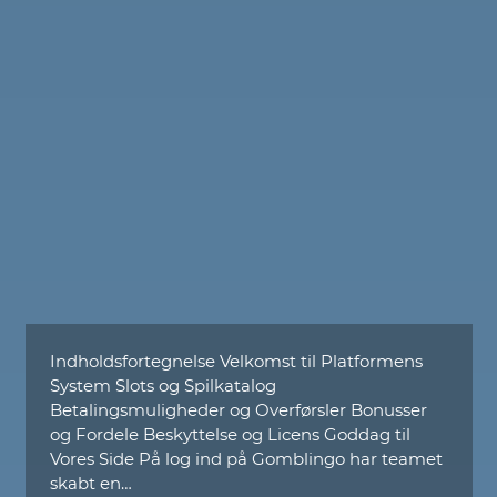
Indholdsfortegnelse Velkomst til Platformens
System Slots og Spilkatalog
Betalingsmuligheder og Overførsler Bonusser
og Fordele Beskyttelse og Licens Goddag til
Vores Side På log ind på Gomblingo har teamet
skabt en…