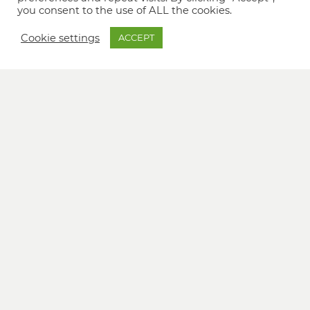
you consent to the use of ALL the cookies.
Cookie settings
ACCEPT