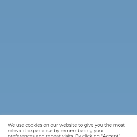
We use cookies on our website to give you the most
relevant experience by remembering your
preferences and repeat visits. By clicking “Accept”,