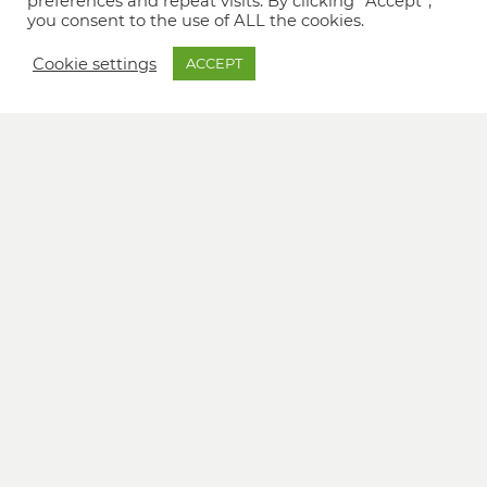
preferences and repeat visits. By clicking “Accept”,
you consent to the use of ALL the cookies.
Cookie settings
ACCEPT