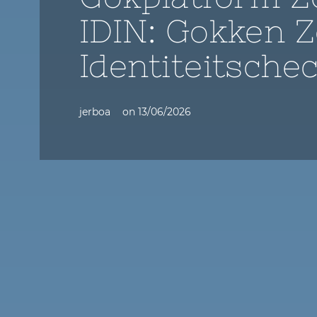
IDIN: Gokken 
Identiteitsche
jerboa
on
13/06/2026