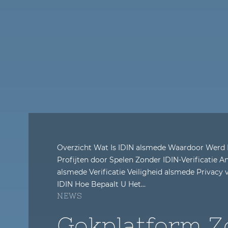
Overzicht Wat Is IDIN alsmede Waardoor Werd
Profijten door Spelen Zonder IDIN-Verificatie A
alsmede Verificatie Veiligheid alsmede Privacy
IDIN Hoe Bepaalt U Het…
NEWS
Gokplatform Z