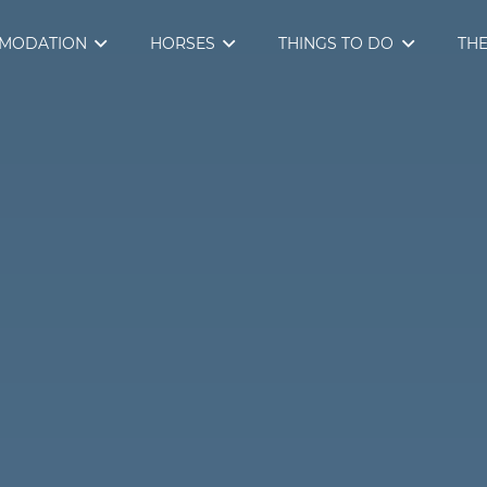
MODATION
HORSES
THINGS TO DO
THE